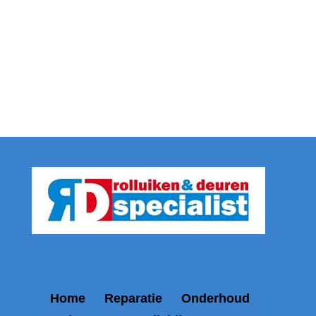
Home
Reparatie
Onderhoud