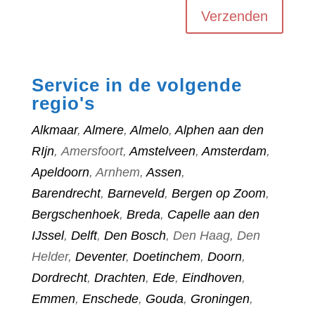
Verzenden
Service in de volgende
regio's
Alkmaar
,
Almere
,
Almelo
,
Alphen aan den
RIjn
, Amersfoort,
Amstelveen
,
Amsterdam
,
Apeldoorn
, Arnhem,
Assen
,
Barendrecht
,
Barneveld
,
Bergen op Zoom
,
Bergschenhoek
,
Breda
,
Capelle aan den
IJssel
,
Delft
,
Den Bosch
, Den Haag, Den
Helder,
Deventer
,
Doetinchem
,
Doorn
,
Dordrecht
,
Drachten
,
Ede
,
Eindhoven
,
Emmen
,
Enschede
,
Gouda
,
Groningen
,