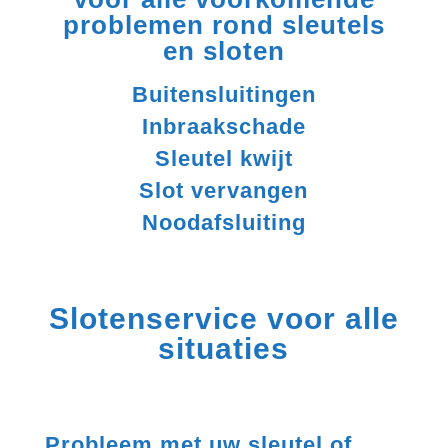
problemen rond sleutels
en sloten
Buitensluitingen
Inbraakschade
Sleutel kwijt
Slot vervangen
Noodafsluiting
Slotenservice voor alle
situaties
Probleem met uw sleutel of