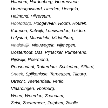
Haarlem
,
Hardenberg
,
Heerenveen
,
Heerhugowaard
,
Heerlen
,
Hengelo
,
Helmond
,
Hilversum
,
Hoofddorp,
Hoogeveen
,
Hoorn
,
Houten
,
Kampen
,
Katwijk
,
Leeuwarden
,
Leiden
,
Lelystad
,
Maastricht
,
Middelburg
,
Naaldwijk,
Nieuwegein
,
Nijmegen
,
Oosterhout
,
Oss
,
Pijnacker
,
Purmerend
,
Rijswijk
,
Roermond
,
Roosendaal,
Rotterdam
,
Schiedam
,
Sittard
,
Sneek,
Spijkenisse
,
Terneuzen
,
Tilburg
,
Utrecht
,
Veenendaal
,
Venlo
,
Vlaardingen
,
Voorburg
,
Weert
,
Woerden
,
Zaandam
,
Zeist
,
Zoetermeer
,
Zutphen
,
Zwolle