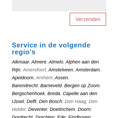
Verzenden
Service in de volgende
regio's
Alkmaar
,
Almere
,
Almelo
,
Alphen aan den
RIjn
, Amersfoort,
Amstelveen
,
Amsterdam
,
Apeldoorn
, Arnhem,
Assen
,
Barendrecht
,
Barneveld
,
Bergen op Zoom
,
Bergschenhoek
,
Breda
,
Capelle aan den
IJssel
,
Delft
,
Den Bosch
, Den Haag, Den
Helder,
Deventer
,
Doetinchem
,
Doorn
,
Dordrecht
,
Drachten
,
Ede
,
Eindhoven
,