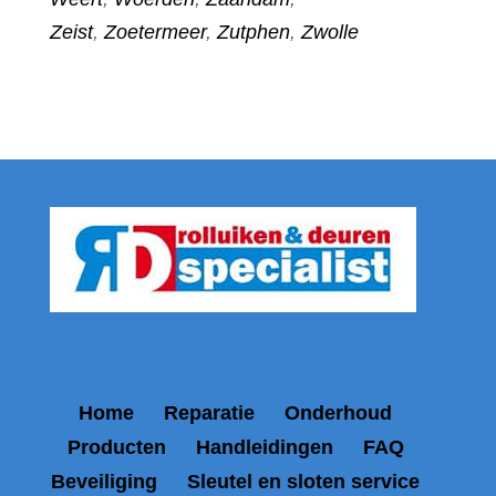
Zeist
,
Zoetermeer
,
Zutphen
,
Zwolle
Home
Reparatie
Onderhoud
Producten
Handleidingen
FAQ
Beveiliging
Sleutel en sloten service