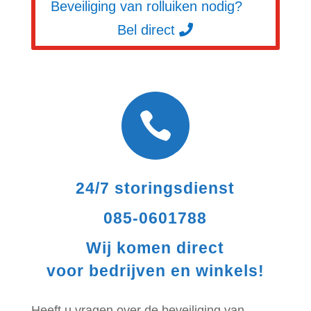
Beveiliging van rolluiken nodig?
Bel direct

24/7 storingsdienst
085-0601788
Wij komen direct
voor bedrijven en winkels!
Heeft u vragen over de beveiliging van