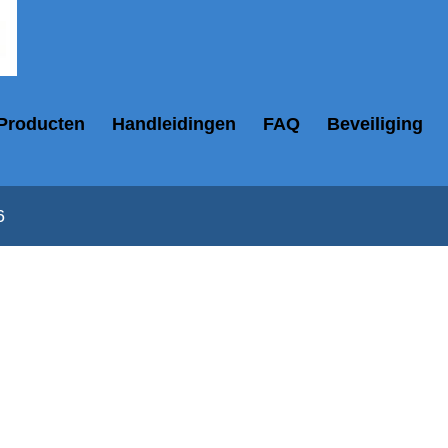
Producten
Handleidingen
FAQ
Beveiliging
6