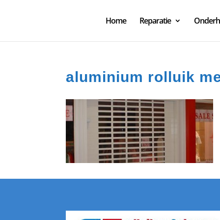
Home
Reparatie
Onder
aluminium rolluik m