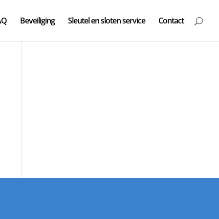
AQ
Beveiliging
Sleutel en sloten service
Contact