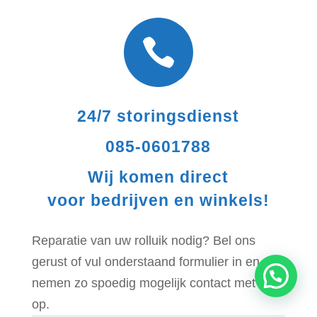

24/7 storingsdienst
085-0601788
Wij komen direct
voor bedrijven en winkels!
Reparatie van uw rolluik nodig? Bel ons
gerust of vul onderstaand formulier in en wij
nemen zo spoedig mogelijk contact met u
op.