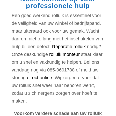
professionele hulp
Een goed werkend rolluik is essentieel voor
de veiligheid van uw winkel of bedrijfspand,
maar uiteraard ook voor uw gemak. Wacht
daarom niet te lang met het inschakelen van
hulp bij een defect.
Reparatie rolluik
nodig?
Onze deskundige
rolluik monteur
staat klaar
om u snel en vakkundig te helpen. Bel ons
vandaag nog via 085-0601788 of meld uw
storing
direct online
. Wij zorgen ervoor dat
uw rolluik snel weer naar behoren werkt,
zodat u zich nergens zorgen over hoeft te
maken.
Voorkom verdere schade aan uw rolluik