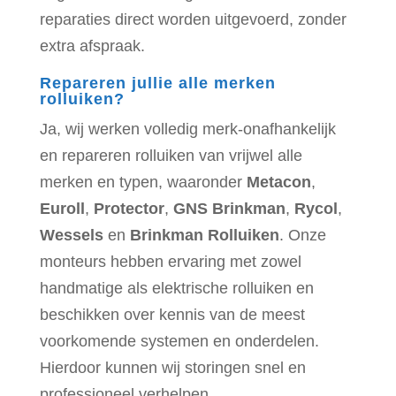
reparaties direct worden uitgevoerd, zonder
extra afspraak.
Repareren jullie alle merken
rolluiken?
Ja, wij werken volledig merk-onafhankelijk
en repareren rolluiken van vrijwel alle
merken en typen, waaronder
Metacon
,
Euroll
,
Protector
,
GNS Brinkman
,
Rycol
,
Wessels
en
Brinkman Rolluiken
. Onze
monteurs hebben ervaring met zowel
handmatige als elektrische rolluiken en
beschikken over kennis van de meest
voorkomende systemen en onderdelen.
Hierdoor kunnen wij storingen snel en
professioneel verhelpen.