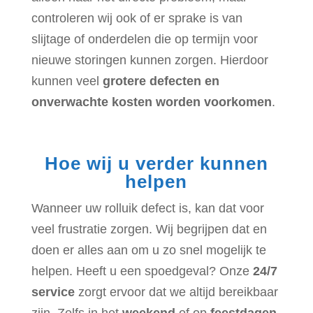
controleren wij ook of er sprake is van
slijtage of onderdelen die op termijn voor
nieuwe storingen kunnen zorgen. Hierdoor
kunnen veel
grotere defecten en
onverwachte kosten worden voorkomen
.
Hoe wij u verder kunnen
helpen
Wanneer uw rolluik defect is, kan dat voor
veel frustratie zorgen. Wij begrijpen dat en
doen er alles aan om u zo snel mogelijk te
helpen. Heeft u een spoedgeval? Onze
24/7
service
zorgt ervoor dat we altijd bereikbaar
zijn. Zelfs in het
weekend
of op
feestdagen