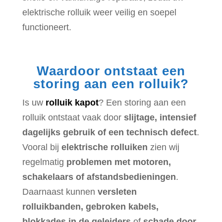
elektrische rolluik weer veilig en soepel
functioneert.
Waardoor ontstaat een
storing aan een rolluik?
Is uw
rolluik kapot
? Een storing aan een
rolluik ontstaat vaak door
slijtage, intensief
dagelijks gebruik of een technisch defect
.
Vooral bij
elektrische rolluiken
zien wij
regelmatig
problemen met motoren,
schakelaars of afstandsbedieningen
.
Daarnaast kunnen
versleten
rolluikbanden, gebroken kabels,
blokkades in de geleiders
of
schade door