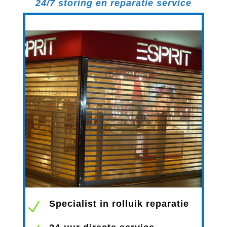
24/7 storing en reparatie service
Specialist in rolluik reparatie
N