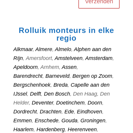
Verzenden
Rolluik monteurs in elke
regio
Alkmaar
,
Almere
,
Almelo
,
Alphen aan den
RIjn
, Amersfoort,
Amstelveen
,
Amsterdam
,
Apeldoorn
, Arnhem,
Assen
,
Barendrecht
,
Barneveld
,
Bergen op Zoom
,
Bergschenhoek
,
Breda
,
Capelle aan den
IJssel
,
Delft
,
Den Bosch
, Den Haag, Den
Helder,
Deventer
,
Doetinchem
,
Doorn
,
Dordrecht
,
Drachten
,
Ede
,
Eindhoven
,
Emmen
,
Enschede
,
Gouda
,
Groningen
,
Haarlem
,
Hardenberg
,
Heerenveen
,