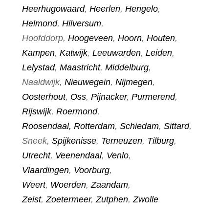
Heerhugowaard
,
Heerlen
,
Hengelo
,
Helmond
,
Hilversum
,
Hoofddorp,
Hoogeveen
,
Hoorn
,
Houten
,
Kampen
,
Katwijk
,
Leeuwarden
,
Leiden
,
Lelystad
,
Maastricht
,
Middelburg
,
Naaldwijk,
Nieuwegein
,
Nijmegen
,
Oosterhout
,
Oss
,
Pijnacker
,
Purmerend
,
Rijswijk
,
Roermond
,
Roosendaal,
Rotterdam
,
Schiedam
,
Sittard
,
Sneek,
Spijkenisse
,
Terneuzen
,
Tilburg
,
Utrecht
,
Veenendaal
,
Venlo
,
Vlaardingen
,
Voorburg
,
Weert
,
Woerden
,
Zaandam
,
Zeist
,
Zoetermeer
,
Zutphen
,
Zwolle