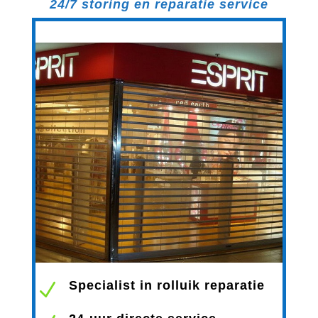
24/7 storing en reparatie service
Specialist in rolluik reparatie
N