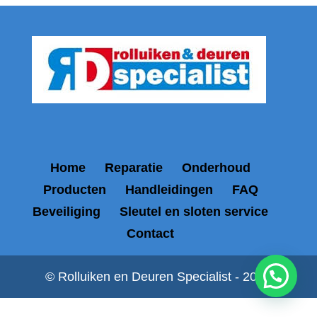
Home
Reparatie
Onderhoud
Producten
Handleidingen
FAQ
Beveiliging
Sleutel en sloten service
Contact
© Rolluiken en Deuren Specialist - 2026