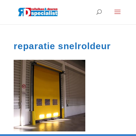
reparatie snelroldeur