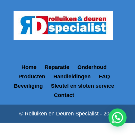
Home
Reparatie
Onderhoud
Producten
Handleidingen
FAQ
Beveiliging
Sleutel en sloten service
Contact
© Rolluiken en Deuren Specialist - 2026