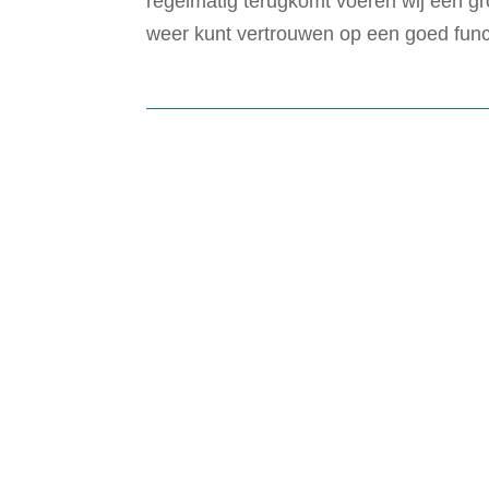
regelmatig terugkomt voeren wij een gr
weer kunt vertrouwen op een goed fun