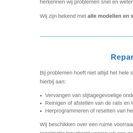
herkennen wij problemen snel en wete
Wij zijn bekend met
alle modellen en
Repar
Bij problemen hoeft niet altijd het he
hierbij aan:
Vervangen van slijtagegevoelige ond
Reinigen of afstellen van de rails en
Herprogrammeren of resetten van he
Wij beschikken over een ruime voorraad 