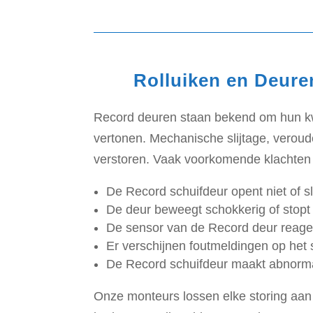
Rolluiken en Deure
Record deuren staan bekend om hun kwa
vertonen. Mechanische slijtage, veroud
verstoren. Vaak voorkomende klachten 
De Record schuifdeur opent niet of sl
De deur beweegt schokkerig of stop
De sensor van de Record deur reagee
Er verschijnen foutmeldingen op het
De Record schuifdeur maakt abnormal
Onze monteurs lossen elke storing aan