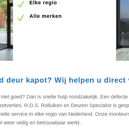
Elke regio
N
Alle merken
N
d deur kapot? Wij helpen u direct 
 niet goed? Dan is snelle hulp noodzakelijk. Een defect
mzetverlies. R.D.S. Rolluiken en Deuren Specialist is gesp
elle service in elke regio van Nederland. Onze monteurs
l weer veilig en betrouwbaar werkt.