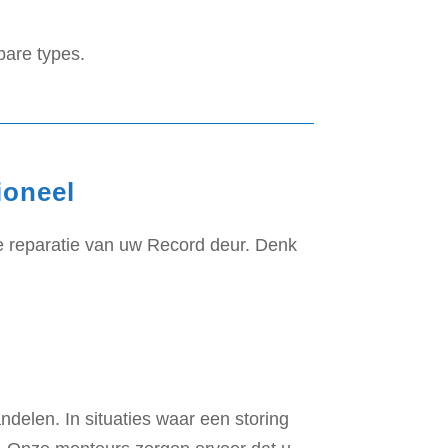
bare types.
ioneel
te reparatie van uw Record deur. Denk
ndelen. In situaties waar een storing