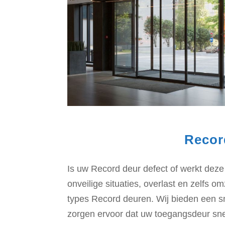
Recor
Is uw Record deur defect of werkt deze
onveilige situaties, overlast en zelfs o
types Record deuren. Wij bieden een sn
zorgen ervoor dat uw toegangsdeur sne