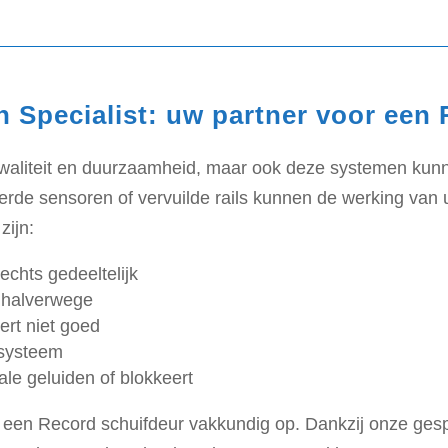
n Specialist: uw partner voor een 
liteit en duurzaamheid, maar ook deze systemen kunnen
erde sensoren of vervuilde rails kunnen de werking van
zijn:
echts gedeeltelijk
t halverwege
rt niet goed
 systeem
e geluiden of blokkeert
 een Record schuifdeur vakkundig op. Dankzij onze gesp