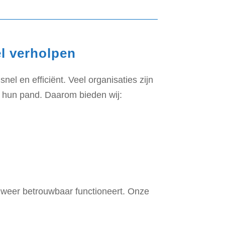
l verholpen
nel en efficiënt. Veel organisaties zijn
n hun pand. Daarom bieden wij:
 weer betrouwbaar functioneert. Onze