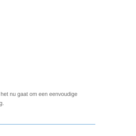
 het nu gaat om een eenvoudige
g.