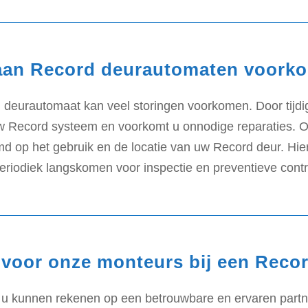
an Record deurautomaten voorko
eurautomaat kan veel storingen voorkomen. Door tijdig 
 uw Record systeem en voorkomt u onnodige reparaties.
 op het gebruik en de locatie van uw Record deur. Hi
eriodiek langskomen voor inspectie en preventieve contr
voor onze monteurs bij een Recor
lt u kunnen rekenen op een betrouwbare en ervaren partn