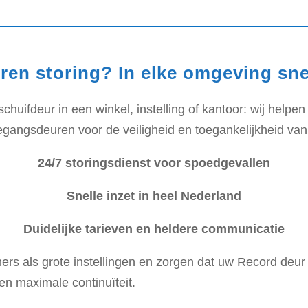
ren storing? In elke omgeving sne
uifdeur in een winkel, instelling of kantoor: wij helpen s
egangsdeuren voor de veiligheid en toegankelijkheid va
24/7 storingsdienst voor spoedgevallen
Snelle inzet in heel Nederland
Duidelijke tarieven en heldere communicatie
ers als grote instellingen en zorgen dat uw Record deur
 en maximale continuïteit.