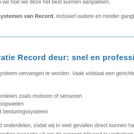
n we hoe we deze het best kunnen aanpakken.
 systemen van Record
, inclusief oudere en minder gang
atie Record deur: snel en profess
le systeem vervangen te worden. Vaak volstaat een gerich
erdelen zoals motoren of sensoren
 loopwielen
t besturingssysteem
onderdelen, zodat wij in veel gevallen direct kunnen ha