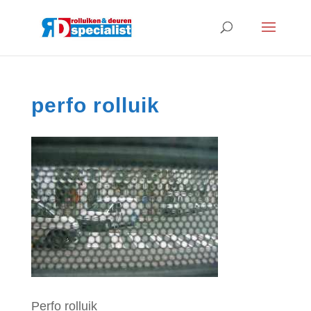
perfo rolluik
Perfo rolluik