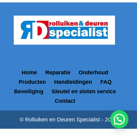
Home
Reparatie
Onderhoud
Producten
Handleidingen
FAQ
Beveiliging
Sleutel en sloten service
Contact
© Rolluiken en Deuren Specialist - 2026