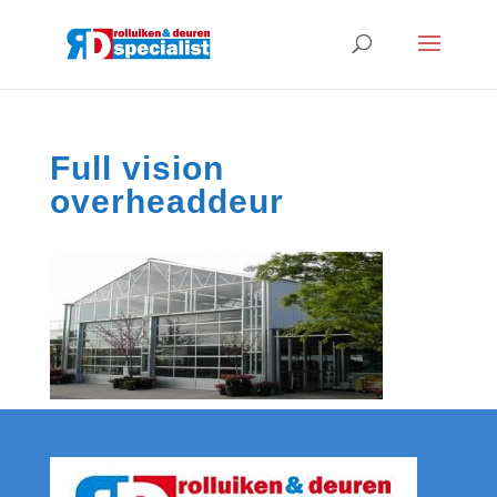
Full vision
overheaddeur