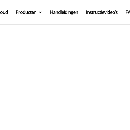
houd
Producten
Handleidingen
Instructievideo’s
F