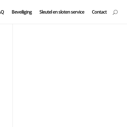
AQ
Beveiliging
Sleutel en sloten service
Contact