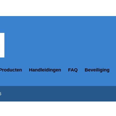
Producten
Handleidingen
FAQ
Beveiliging
6