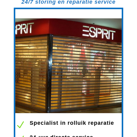
24/7 storing en reparatie service
Specialist in rolluik reparatie
N