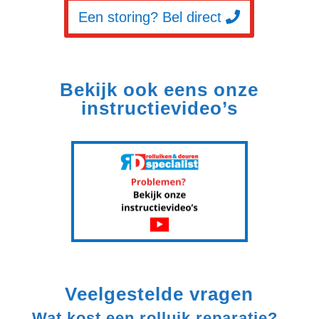
Een storing? Bel direct
Bekijk ook eens onze
instructievideo’s
Veelgestelde vragen
Wat kost een rolluik reparatie?